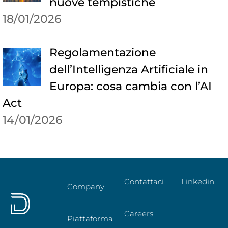
nuove tempistiche
18/01/2026
Regolamentazione
dell’Intelligenza Artificiale in
Europa: cosa cambia con l’AI
Act
14/01/2026
Contattaci
Linkedin
Company
Careers
Piattaforma