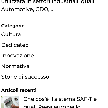
utilizzata in settori industriali, quali
Automotive, GDO,...
Categorie
Cultura
Dedicated
Innovazione
Normativa
Storie di successo
Articoli recenti
Che cos’è il sistema SAF-T e
quali Paesi europei lo