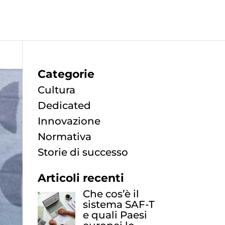
Categorie
Cultura
Dedicated
Innovazione
Normativa
Storie di successo
Articoli recenti
Che cos’è il
sistema SAF-T
e quali Paesi