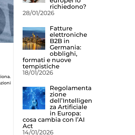
europei lo
richiedono?
28/01/2026
Fatture
elettroniche
B2B in
Germania:
obblighi,
formati e nuove
tempistiche
18/01/2026
iona.
azioni
Regolamenta
zione
dell’Intelligen
za Artificiale
in Europa:
cosa cambia con l’AI
Act
14/01/2026