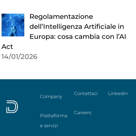
Regolamentazione
dell’Intelligenza Artificiale in
Europa: cosa cambia con l’AI
Act
14/01/2026
Contattaci
Linkedin
Company
Careers
Piattaforma
e servizi