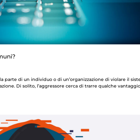
omuni?
da parte di un individuo o di un’organizzazione di violare il sis
azione. Di solito, l’aggressore cerca di trarre qualche vantaggi