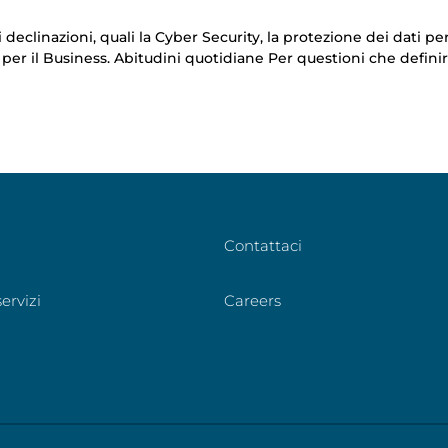
i declinazioni, quali la Cyber Security, la protezione dei dati pe
ti per il Business. Abitudini quotidiane Per questioni che defin
Contattaci
ervizi
Careers