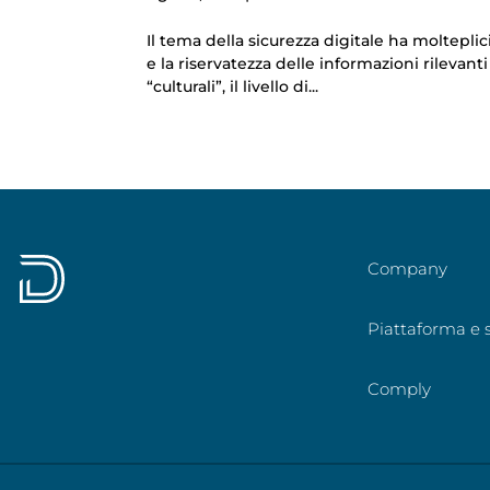
Il tema della sicurezza digitale ha molteplic
e la riservatezza delle informazioni rilevan
“culturali”, il livello di...
Company
Piattaforma e s
Comply