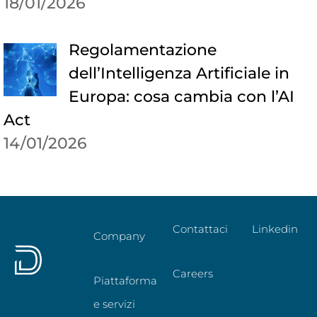
18/01/2026
Regolamentazione
dell’Intelligenza Artificiale in
Europa: cosa cambia con l’AI
Act
14/01/2026
Contattaci
Linkedin
Company
Careers
Piattaforma
e servizi