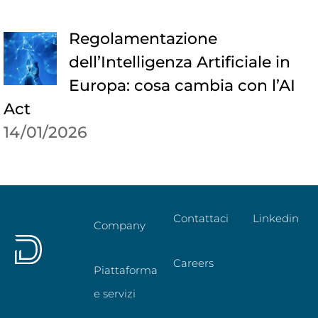
Regolamentazione
dell’Intelligenza Artificiale in
Europa: cosa cambia con l’AI
Act
14/01/2026
Contattaci
Linkedin
Company
Careers
Piattaforma
e servizi