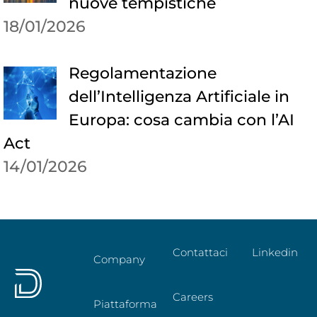
nuove tempistiche
18/01/2026
Regolamentazione
dell’Intelligenza Artificiale in
Europa: cosa cambia con l’AI
Act
14/01/2026
Contattaci
Linkedin
Company
Careers
Piattaforma