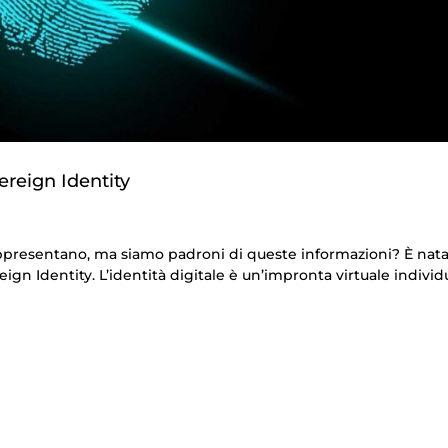
ereign Identity
 rappresentano, ma siamo padroni di queste informazioni? È nata
reign Identity. L’identità digitale è un’impronta virtuale individ