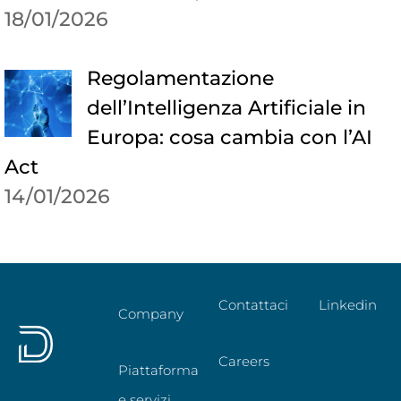
18/01/2026
Regolamentazione
dell’Intelligenza Artificiale in
Europa: cosa cambia con l’AI
Act
14/01/2026
Contattaci
Linkedin
Company
Careers
Piattaforma
e servizi