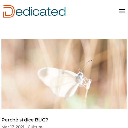
Perché si dice BUG?
Mar 17, 2021
|
Cultura