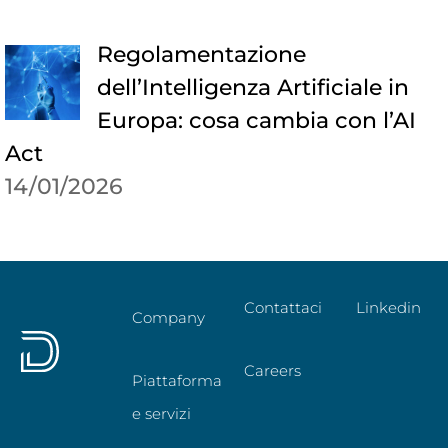
Regolamentazione
dell’Intelligenza Artificiale in
Europa: cosa cambia con l’AI
Act
14/01/2026
Contattaci
Linkedin
Company
Careers
Piattaforma
e servizi