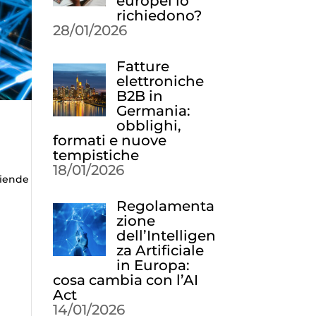
europei lo
richiedono?
28/01/2026
Fatture
elettroniche
B2B in
Germania:
obblighi,
formati e nuove
tempistiche
18/01/2026
ziende
Regolamenta
zione
dell’Intelligen
za Artificiale
in Europa:
cosa cambia con l’AI
Act
14/01/2026