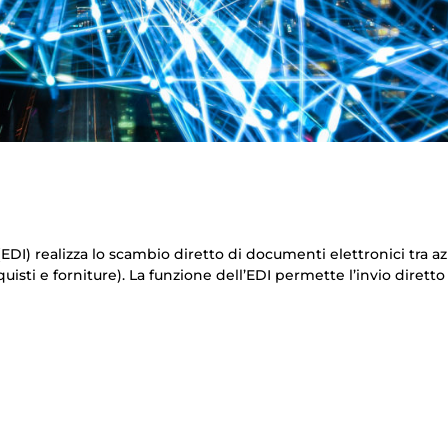
EDI) realizza lo scambio diretto di documenti elettronici tra a
quisti e forniture). La funzione dell’EDI permette l’invio diretto