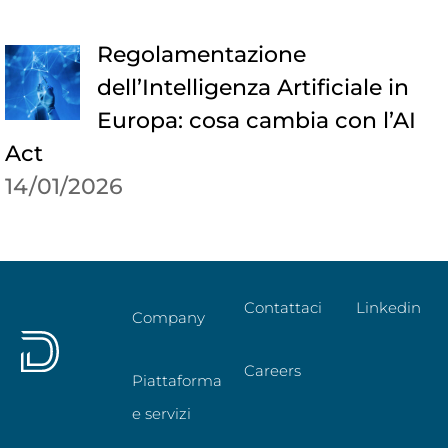
Regolamentazione
dell’Intelligenza Artificiale in
Europa: cosa cambia con l’AI
Act
14/01/2026
Contattaci
Linkedin
Company
Careers
Piattaforma
e servizi