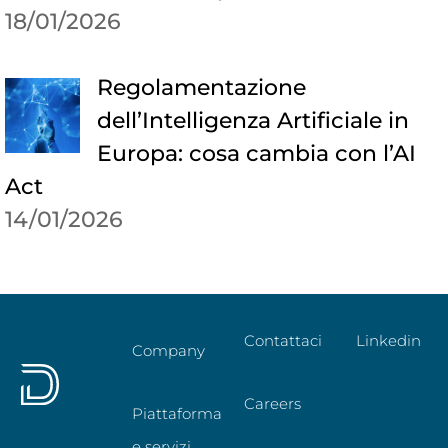
18/01/2026
Regolamentazione
dell’Intelligenza Artificiale in
Europa: cosa cambia con l’AI
Act
14/01/2026
Contattaci
Linkedin
Company
Careers
Piattaforma
e servizi