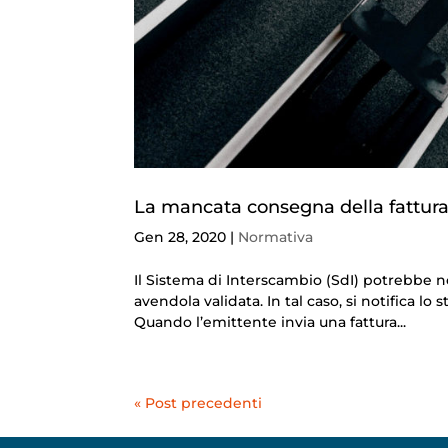
La mancata consegna della fattura e
Gen 28, 2020
|
Normativa
Il Sistema di Interscambio (SdI) potrebbe non
avendola validata. In tal caso, si notifica 
Quando l’emittente invia una fattura...
« Post precedenti