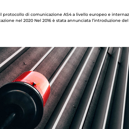
l protocollo di comunicazione AS4 a livello europeo e interna
cazione nel 2020 Nel 2016 è stata annunciata l’introduzione del