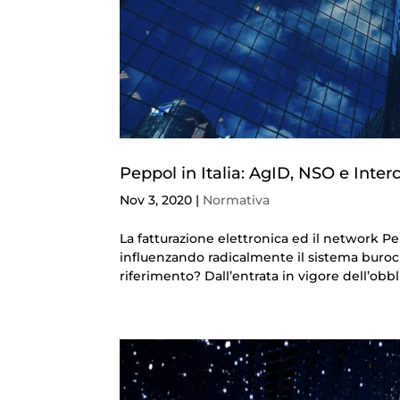
Peppol in Italia: AgID, NSO e Inte
Nov 3, 2020
|
Normativa
La fatturazione elettronica ed il network P
influenzando radicalmente il sistema burocra
riferimento? Dall’entrata in vigore dell’obbli