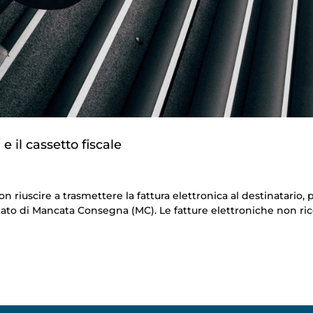
 il cassetto fiscale
 riuscire a trasmettere la fattura elettronica al destinatario, 
lo stato di Mancata Consegna (MC). Le fatture elettroniche non ri