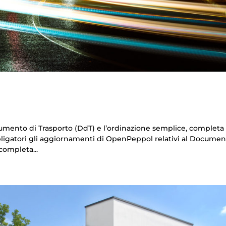
mento di Trasporto (DdT) e l’ordinazione semplice, completa 
ligatori gli aggiornamenti di OpenPeppol relativi al Documen
completa...