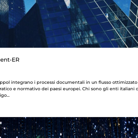
rcent-ER
eppol integrano i processi documentali in un flusso ottimizzato
tico e normativo dei paesi europei. Chi sono gli enti italiani 
go...