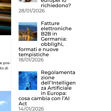
europei lo
richiedono?
28/01/2026
Fatture
elettroniche
B2B in
Germania:
obblighi,
formati e nuove
tempistiche
18/01/2026
e pre-
to di
Regolamenta
zione
dell’Intelligen
za Artificiale
in Europa:
cosa cambia con l’AI
Act
14/01/2026