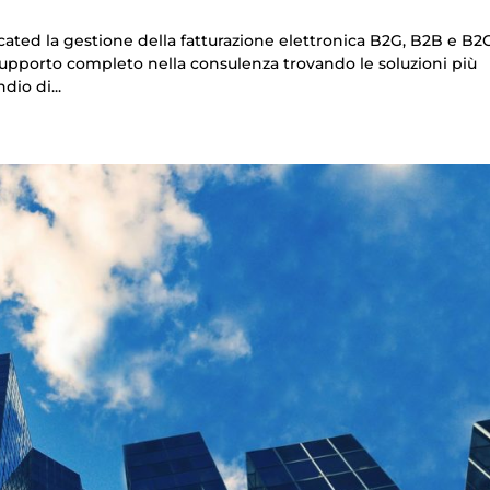
cated la gestione della fatturazione elettronica B2G, B2B e B2C
supporto completo nella consulenza trovando le soluzioni più
dio di...