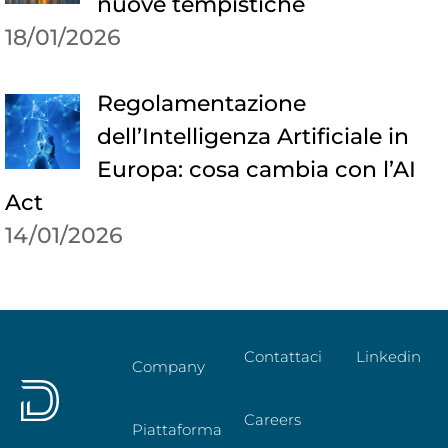
nuove tempistiche
18/01/2026
Regolamentazione
dell’Intelligenza Artificiale in
Europa: cosa cambia con l’AI
Act
14/01/2026
Contattaci
Linkedin
Company
Careers
Piattaforma