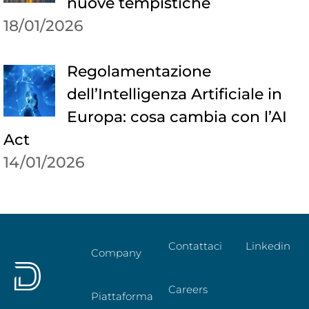
nuove tempistiche
18/01/2026
Regolamentazione
dell’Intelligenza Artificiale in
Europa: cosa cambia con l’AI
Act
14/01/2026
Contattaci
Linkedin
Company
Careers
Piattaforma