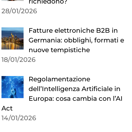
richiedono?
28/01/2026
Fatture elettroniche B2B in
Germania: obblighi, formati e
nuove tempistiche
18/01/2026
Regolamentazione
dell’Intelligenza Artificiale in
Europa: cosa cambia con l’AI
Act
14/01/2026