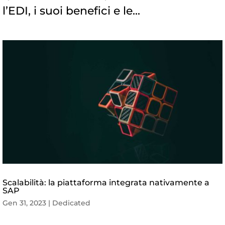
l’EDI, i suoi benefici e le...
Scalabilità: la piattaforma integrata nativamente a
SAP
Gen 31, 2023
|
Dedicated