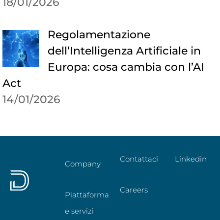
18/01/2026
Regolamentazione
dell’Intelligenza Artificiale in
Europa: cosa cambia con l’AI
Act
14/01/2026
Contattaci
Linkedin
Company
Careers
Piattaforma
e servizi