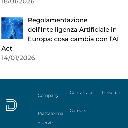
18/01/2026
Regolamentazione
dell’Intelligenza Artificiale in
Europa: cosa cambia con l’AI
Act
14/01/2026
Contattaci
Linkedin
Company
Careers
Piattaforma
e servizi