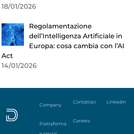
18/01/2026
Regolamentazione
dell’Intelligenza Artificiale in
Europa: cosa cambia con l’AI
Act
14/01/2026
Contattaci
Linkedin
Company
Careers
Piattaforma
e servizi