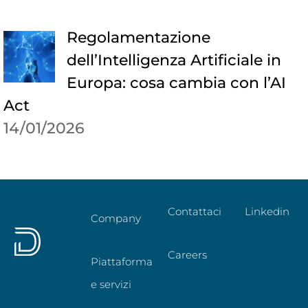
Regolamentazione
dell’Intelligenza Artificiale in
Europa: cosa cambia con l’AI
Act
14/01/2026
Contattaci
Linkedin
Company
Careers
Piattaforma
e servizi