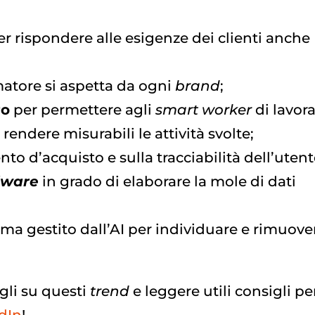
r rispondere alle esigenze dei clienti anche
matore si aspetta da ogni
brand
;
ro
per permettere agli
smart worker
di lavor
endere misurabili le attività svolte;
o d’acquisto e sulla tracciabilità dell’utent
dware
in grado di elaborare la mole di dati
ema gestito dall’AI per individuare e rimuove
gli su questi
trend
e leggere utili consigli per