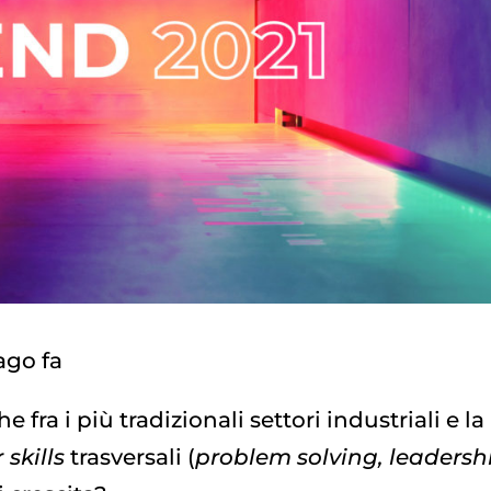
ago fa
 fra i più tradizionali settori industriali e la
r
skills
trasversali (
problem solving, leaders