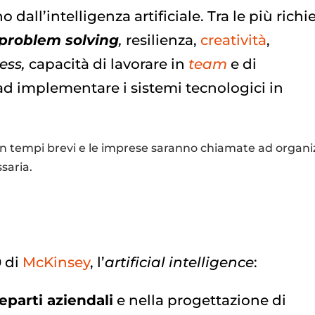
 dall’intelligenza artificiale. Tra le più richi
problem solving
,
resilienza,
creatività
,
ress,
capacità di lavorare in
team
e di
d implementare i sistemi tecnologici in
in tempi brevi e le imprese saranno chiamate ad organi
saria.
 di
McKinsey
, l’
artificial intelligence
:
eparti aziendali
e nella progettazione di