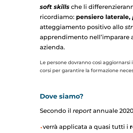
soft skills
che li differenzieranno
ricordiamo:
pensiero laterale,
atteggiamento positivo allo
st
apprendimento nell’imparare a
azienda.
Le persone dovranno così aggiornarsi 
corsi per garantire la formazione neces
Dove siamo?
Secondo il
report
annuale 2020
verrà applicata a quasi tutti i
r