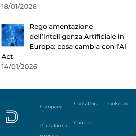
18/01/2026
Regolamentazione
dell’Intelligenza Artificiale in
Europa: cosa cambia con l’AI
Act
14/01/2026
Contattaci
Linkedin
Company
Careers
Piattaforma
e servizi