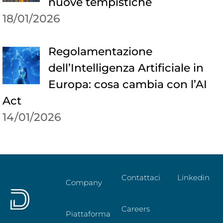
nuove tempistiche
18/01/2026
Regolamentazione
dell’Intelligenza Artificiale in
Europa: cosa cambia con l’AI
Act
14/01/2026
Contattaci
Linkedin
Company
Careers
Piattaforma