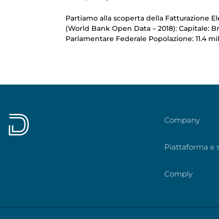
Partiamo alla scoperta della Fatturazione Ele
(World Bank Open Data – 2018): Capitale: B
Parlamentare Federale Popolazione: 11.4 milio
Company
Piattaforma e s
Comply