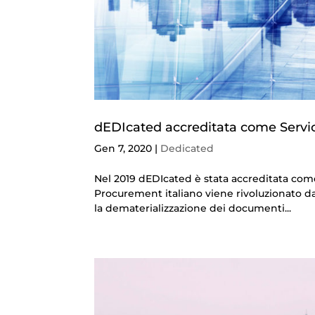
dEDIcated accreditata come Servi
Gen 7, 2020
|
Dedicated
Nel 2019 dEDIcated è stata accreditata come
Procurement italiano viene rivoluzionato dal
la dematerializzazione dei documenti...