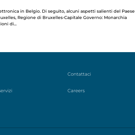
ttronica in Belgio. Di seguito, alcuni aspetti salienti del Paese
ruxelles, Regione di Bruxelles-Capitale Governo: Monarchia
ni di...
Contattaci
ervizi
Careers