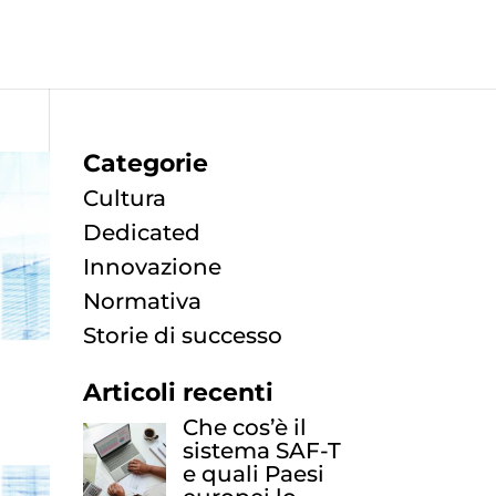
Categorie
Cultura
Dedicated
Innovazione
Normativa
Storie di successo
Articoli recenti
Che cos’è il
sistema SAF-T
e quali Paesi