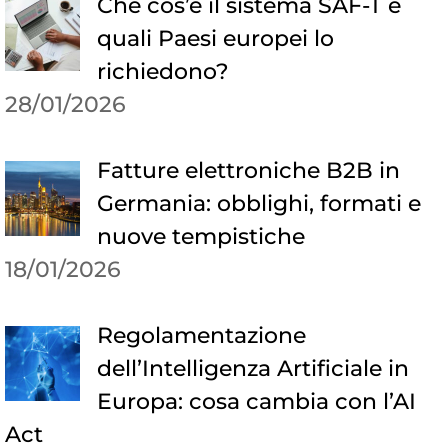
Che cos’è il sistema SAF-T e
quali Paesi europei lo
richiedono?
28/01/2026
Fatture elettroniche B2B in
Germania: obblighi, formati e
nuove tempistiche
18/01/2026
Regolamentazione
dell’Intelligenza Artificiale in
Europa: cosa cambia con l’AI
Act