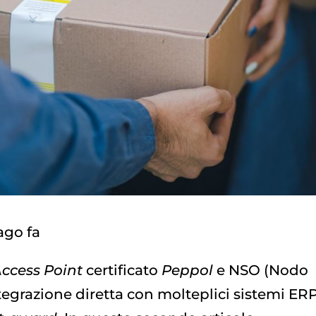
ago fa
ccess Point
certificato
Peppol
e NSO (Nodo
egrazione diretta con molteplici sistemi ERP,