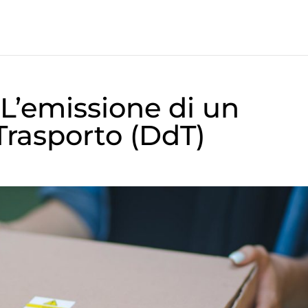
L’emissione di un
rasporto (DdT)