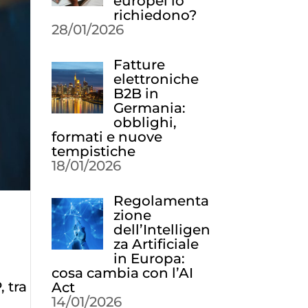
europei lo
richiedono?
28/01/2026
Fatture
elettroniche
B2B in
Germania:
obblighi,
formati e nuove
tempistiche
18/01/2026
Regolamenta
zione
dell’Intelligen
za Artificiale
in Europa:
cosa cambia con l’AI
 tra
Act
14/01/2026