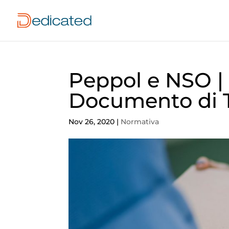
Peppol e NSO | 
Documento di T
Nov 26, 2020
|
Normativa