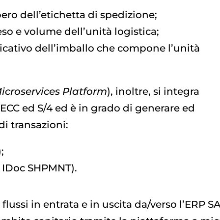
bero dell’etichetta di spedizione;
eso e volume dell’unità logistica;
ificativo dell’imballo che compone l’unità
Microservices Platform
), inoltre, si integra
ECC ed S/4 ed è in grado di generare ed
di transazioni:
;
o IDoc SHPMNT).
flussi in entrata e in uscita da/verso l’ERP S