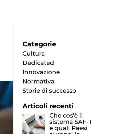
Categorie
Cultura
Dedicated
Innovazione
Normativa
Storie di successo
Articoli recenti
Che cos’è il
sistema SAF-T
e quali Paesi