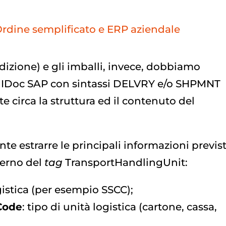
rdine semplificato e ERP aziendale
edizione) e gli imballi, invece, dobbiamo
li IDoc SAP con sintassi DELVRY e/o SHPMNT
 circa la struttura ed il contenuto del
e estrarre le principali informazioni previs
terno del
tag
TransportHandlingUnit:
ogistica (per esempio SSCC);
Code
: tipo di unità logistica (cartone, cassa,