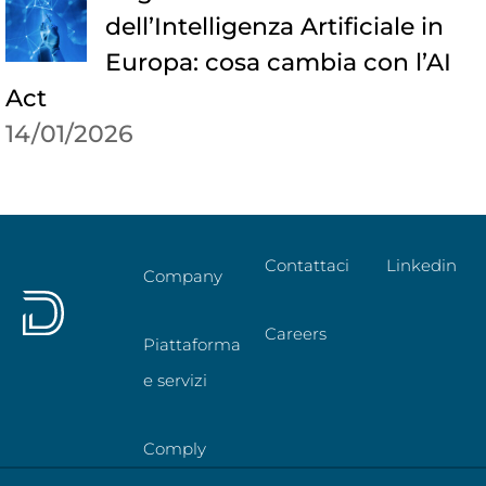
dell’Intelligenza Artificiale in
Europa: cosa cambia con l’AI
Act
14/01/2026
Contattaci
Linkedin
Company
Careers
Piattaforma
e servizi
Comply