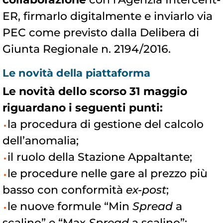
ER, firmarlo digitalmente e inviarlo via
PEC come previsto dalla Delibera di
Giunta Regionale n. 2194/2016.
Le novità della piattaforma
Le novità dello scorso 31 maggio
riguardano i seguenti punti:
la procedura di gestione del calcolo
dell’anomalia;
il ruolo della Stazione Appaltante;
le procedure nelle gare al prezzo più
basso con conformità
ex-post
;
le nuove formule “Min
Spread
a
scalino” e “Max
Spread
a scalino”;