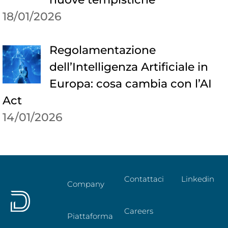
18/01/2026
Regolamentazione
dell’Intelligenza Artificiale in
Europa: cosa cambia con l’AI
Act
14/01/2026
Contattaci
Linkedin
Company
Careers
Piattaforma