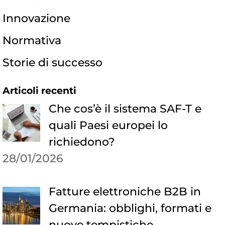
Innovazione
Normativa
Storie di successo
Articoli recenti
Che cos’è il sistema SAF-T e
quali Paesi europei lo
richiedono?
28/01/2026
Fatture elettroniche B2B in
Germania: obblighi, formati e
nuove tempistiche