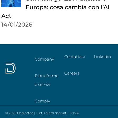
Europa: cosa cambia con l’AI
Act
14/01/2026
Contattaci
Linkedin
Company
Careers
Piattaforma
e servizi
Comply
© 2026 Dedicated | Tutti i diritti riservati – P.IVA