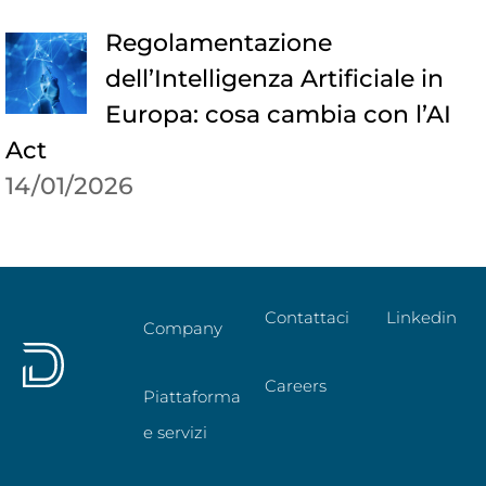
Regolamentazione
dell’Intelligenza Artificiale in
Europa: cosa cambia con l’AI
Act
14/01/2026
Contattaci
Linkedin
Company
Careers
Piattaforma
e servizi