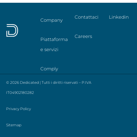
Contattaci
Linkedin
Company
Careers
Piattaforma
e servizi
Comply
© 2026 Dedicated | Tutti i diritti riservati – P.IVA
IT04902180282
Privacy Policy
Sitemap