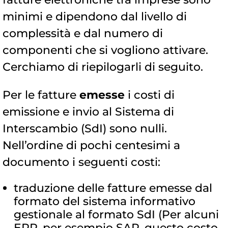
minimi e dipendono dal livello di
complessità e dal numero di
componenti che si vogliono attivare.
Cerchiamo di riepilogarli di seguito.
Per le fatture
emesse
i costi di
emissione e invio al Sistema di
Interscambio (SdI) sono nulli.
Nell’ordine di pochi centesimi a
documento i seguenti costi:
traduzione delle fatture emesse dal
formato del sistema informativo
gestionale al formato SdI (Per alcuni
ERP, per esempio SAP, questo costo