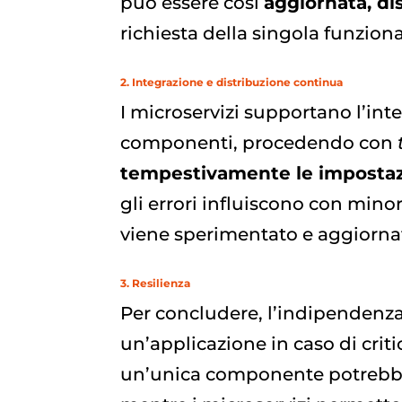
può essere così
aggiornata, di
richiesta della singola funziona
2. Integrazione e distribuzione continua
I microservizi supportano l’int
componenti, procedendo con
tempestivamente le impostaz
gli errori influiscono con minor
viene sperimentato e aggiorna
3. Resilienza
Per concludere, l’indipendenza d
un’applicazione in caso di criti
un’unica componente potrebbe 