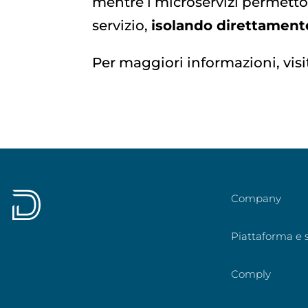
mentre i microservizi permetto
servizio,
isolando direttamente
Per maggiori informazioni, visi
Company
Piattaforma e s
Comply