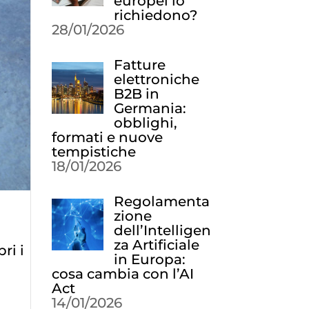
europei lo
richiedono?
28/01/2026
Fatture
elettroniche
B2B in
Germania:
obblighi,
formati e nuove
tempistiche
18/01/2026
Regolamenta
zione
dell’Intelligen
za Artificiale
ri i
in Europa:
cosa cambia con l’AI
Act
14/01/2026