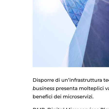
Disporre di un’infrastruttura 
business
presenta molteplici va
benefici dei microservizi.