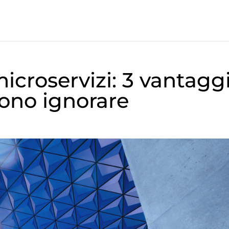
microservizi: 3 vantagg
sono ignorare