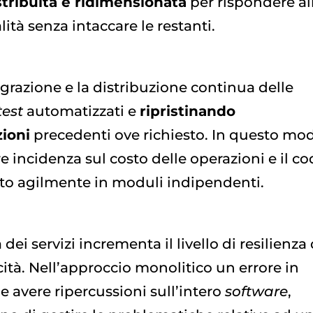
stribuita e ridimensionata
per rispondere al
lità senza intaccare le restanti.
egrazione e la distribuzione continua delle
test
automatizzati e
ripristinando
ioni
precedenti ove richiesto. In questo mo
e incidenza sul costo delle operazioni e il co
to agilmente in moduli indipendenti.
ei servizi incrementa il livello di resilienza 
cità. Nell’approccio monolitico un errore in
avere ripercussioni sull’intero
software
,