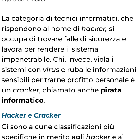
La categoria di tecnici informatici, che
rispondono al nome di
hacker,
si
occupa di trovare falle di sicurezza e
lavora per rendere il sistema
impenetrabile. Chi, invece, viola i
sistemi con
virus
e ruba le informazioni
sensibili per trarne profitto personale è
un
cracker
, chiamato anche
pirata
informatico
.
Hacker
e
Cracker
Ci sono alcune classificazioni più
specifiche in merito agli
hacker
e ai