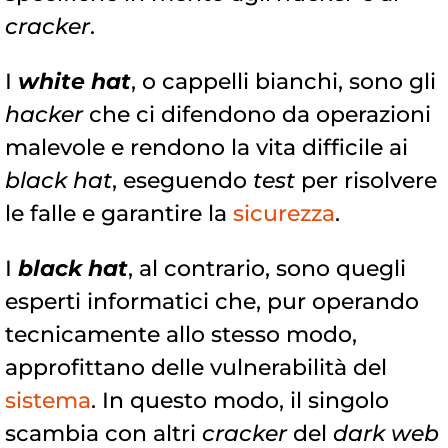
cracker
.
I
white hat
, o cappelli bianchi, sono gli
hacker
che ci difendono da operazioni
malevole e rendono la vita difficile ai
black hat
, eseguendo
test
per risolvere
le falle e garantire la
sicurezza
.
I
black hat
, al contrario, sono quegli
esperti informatici che, pur operando
tecnicamente allo stesso modo,
approfittano delle vulnerabilità del
sistema
. In questo modo, il singolo
scambia con altri
cracker
del
dark web