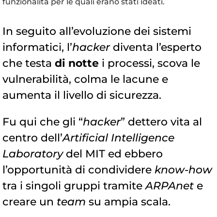
funzionalità per le quali erano stati ideati.
In seguito all’evoluzione dei sistemi
informatici, l’
hacker
diventa l’esperto
che testa
di notte
i processi, scova le
vulnerabilità, colma le lacune e
aumenta il livello di sicurezza.
Fu qui che gli “
hacker
” dettero vita al
centro dell’
Artificial Intelligence
Laboratory
del MIT ed ebbero
l’opportunità di condividere
know-how
tra i singoli gruppi tramite
ARPAnet
e
creare un
team
su ampia scala.