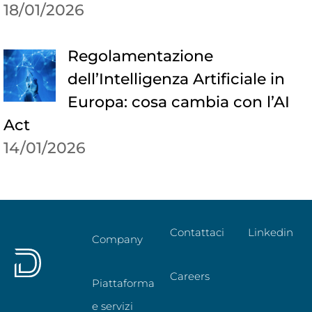
18/01/2026
Regolamentazione
dell’Intelligenza Artificiale in
Europa: cosa cambia con l’AI
Act
14/01/2026
Contattaci
Linkedin
Company
Careers
Piattaforma
e servizi