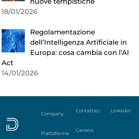
nuove tempistiche
18/01/2026
Regolamentazione
dell’Intelligenza Artificiale in
Europa: cosa cambia con l’AI
Act
14/01/2026
Contattaci
Linkedin
Company
Careers
Piattaforma