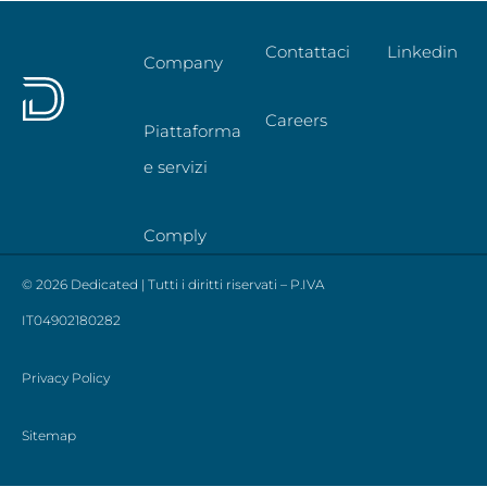
Contattaci
Linkedin
Company
Careers
Piattaforma
e servizi
Comply
© 2026 Dedicated | Tutti i diritti riservati – P.IVA
IT04902180282
Privacy Policy
Sitemap