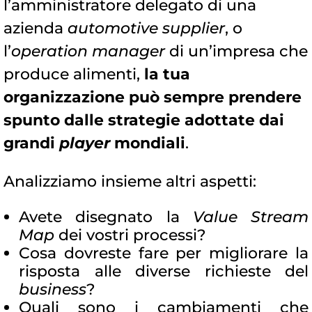
l’amministratore delegato di una
azienda
automotive supplier
, o
l’
operation manager
di un’impresa che
produce alimenti,
la tua
organizzazione può sempre prendere
spunto dalle strategie adottate dai
grandi
player
mondiali
.
Analizziamo insieme altri aspetti:
Avete disegnato la
Value Stream
Map
dei vostri processi?
Cosa dovreste fare per migliorare la
risposta alle diverse richieste del
business
?
Quali sono i cambiamenti che