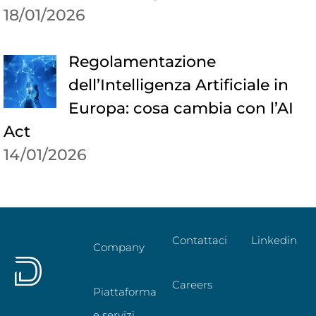
18/01/2026
Regolamentazione
dell’Intelligenza Artificiale in
Europa: cosa cambia con l’AI
Act
14/01/2026
Contattaci
Linkedin
Company
Careers
Piattaforma
e servizi