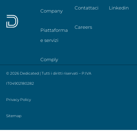
Contattaci
Linkedin
Company
Careers
Piattaforma
e servizi
Comply
© 2026 Dedicated | Tutti i diritti riservati – P.IVA
IT04902180282
Privacy Policy
Sitemap