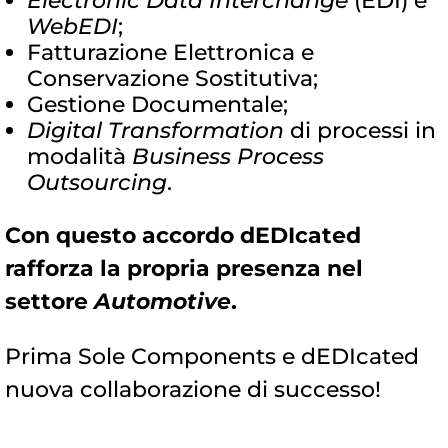
Electronic Data Interchange
(EDI) e
WebEDI
;
Fatturazione Elettronica e
Conservazione Sostitutiva;
Gestione Documentale;
Digital Transformation
di processi in
modalità
Business Process
Outsourcing
.
Con questo accordo dEDIcated
rafforza la propria presenza nel
settore
Automotive
.
Prima Sole Components e
dEDIcated
nuova collaborazione di successo!