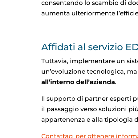
consentendo lo scambio di docu
aumenta ulteriormente l’efficien
Affidati al servizio 
Tuttavia, implementare un sis
un’evoluzione tecnologica, m
all’interno dell’azienda
.
Il supporto di partner esperti 
il passaggio verso soluzioni più
appartenenza e alla tipologia di
Contattaci per ottenere informa