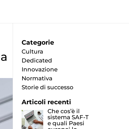
Categorie
Cultura
da
Dedicated
Innovazione
Normativa
Storie di successo
Articoli recenti
Che cos’è il
sistema SAF-T
e quali Paesi