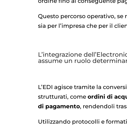
ordine fino al conseguente p
Questo percorso operativo, se r
sia per l’impresa che per il clie
L’integrazione dell’Electron
assume un ruolo determinant
L’EDI agisce tramite la conver
strutturati, come
ordini di acq
di pagamento
, rendendoli tras
Utilizzando protocolli e forma