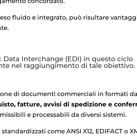
agamento concordato.
eso fluido e integrato, può risultare vantag
nte.
ic Data Interchange (EDI) in questo ciclo
e nel raggiungimento di tale obiettivo.
sione di documenti commerciali in formati da
uisto, fatture, avvisi di spedizione e confe
missibili e processabili da diversi sistemi.
ti standardizzati come ANSI X12, EDIFACT o X