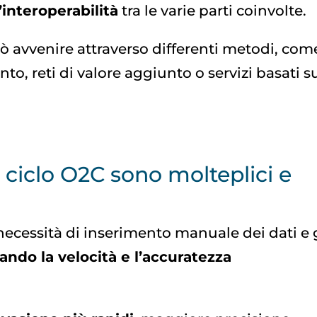
’interoperabilità
tra le varie parti coinvolte.
 avvenire attraverso differenti metodi, com
o, reti di valore aggiunto o servizi basati s
l ciclo O2C sono molteplici e
 necessità di inserimento manuale dei dati e 
ando la velocità e l’accuratezza