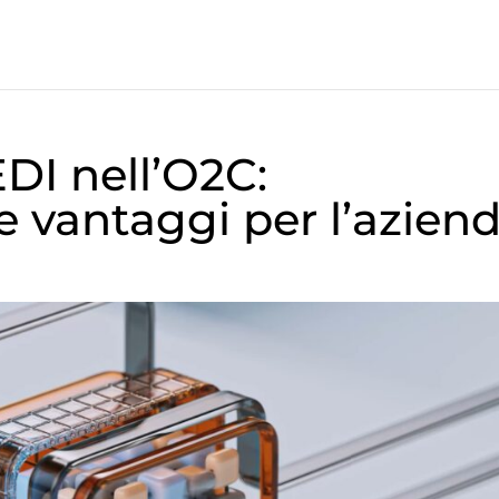
EDI nell’O2C:
e vantaggi per l’azien