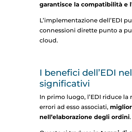
garantisce la compatibilità e l
L’implementazione dell’EDI può
connessioni dirette punto a punt
cloud.
I benefici dell’EDI ne
significativi
In primo luogo, l’EDI riduce la
errori ad esso associati,
miglior
nell’elaborazione degli ordini
.