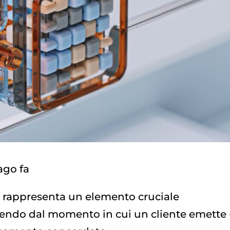
ago fa
) rappresenta un elemento cruciale
rtendo dal momento in cui un cliente emette