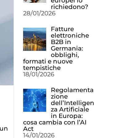
europei lo
richiedono?
28/01/2026
Fatture
elettroniche
B2B in
Germania:
obblighi,
formati e nuove
tempistiche
18/01/2026
Regolamenta
zione
dell’Intelligen
za Artificiale
in Europa:
cosa cambia con l’AI
 un
Act
14/01/2026