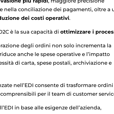
vasione più rapidi
, maggiore precisione
 e nella conciliazione dei pagamenti, oltre a
duzione dei costi operativi
.
’O2C è la sua capacità di
ottimizzare i proces
orazione degli ordini non solo incrementa la
 riduce anche le spese operative e l’impatto
sità di carta, spese postali, archiviazione e
nzate nell’EDI consente di trasformare ordini
i comprensibili per il team di customer servic
ll’EDI in base alle esigenze dell’azienda,