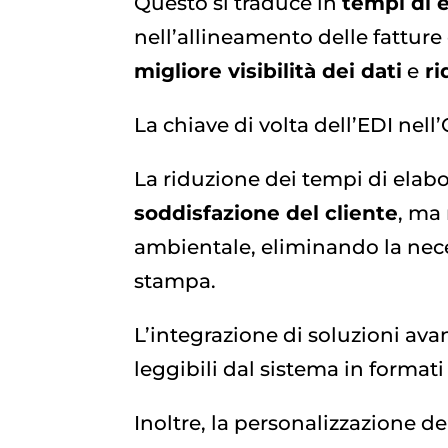
Questo si traduce in
tempi di e
nell’allineamento delle fatture
migliore visibilità dei dati
e
ri
La chiave di volta dell’EDI nell
La riduzione dei tempi di elab
soddisfazione del cliente
, ma
ambientale, eliminando la neces
stampa.
L’integrazione di soluzioni ava
leggibili dal sistema in format
Inoltre, la personalizzazione de