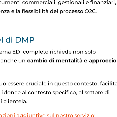
menti commerciali, gestionali e finanziari,
za e la flessibilità del processo O2C.
EDI di DMP
tema EDI completo richiede non solo
a anche un
cambio di mentalità e approccio
può essere cruciale in questo contesto, facili
 idonee al contesto specifico, al settore di
 clientela.
zioni aggiuntive sul nostro servizio!