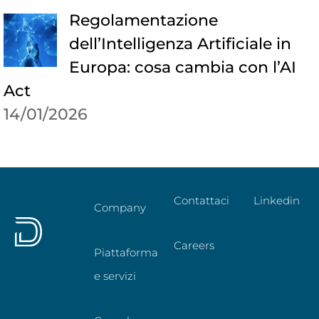
Regolamentazione
dell’Intelligenza Artificiale in
Europa: cosa cambia con l’AI
Act
14/01/2026
Contattaci
Linkedin
Company
Careers
Piattaforma
e servizi