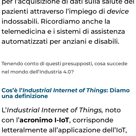
per l’acquisizione di dati sulla salute dei
pazienti attraverso l’impiego di
device
indossabili. Ricordiamo anche la
telemedicina e i sistemi di assistenza
automatizzati per anziani e disabili.
Tenendo conto di questi presupposti, cosa succede
nel mondo dell’Industria 4.0?
Cos’è l’
Industrial Internet of Things
: Diamo
una definizione
L’
Industrial Internet of Things,
noto
con l’
acronimo I-IoT
, corrisponde
letteralmente all’applicazione dell’IoT,