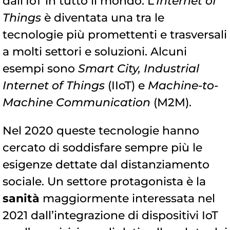
dall’IoT in tutto il mondo. L’
Internet of
Things
è diventata una tra le
tecnologie più promettenti e trasversali
a molti settori e soluzioni. Alcuni
esempi sono
Smart City, Industrial
Internet of Things
(IIoT) e
Machine-to-
Machine Communication
(M2M).
Nel 2020 queste tecnologie hanno
cercato di soddisfare sempre più le
esigenze dettate dal distanziamento
sociale. Un settore protagonista è la
sanità
maggiormente interessata nel
2021 dall’integrazione di dispositivi IoT