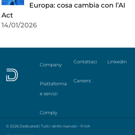
Europa: cosa cambia con l’AI
Act
14/01/2026
Contattaci
Linkedin
Company
Careers
Piattaforma
e servizi
Comply
© 2026 Dedicated | Tutti i diritti riservati – P.IVA