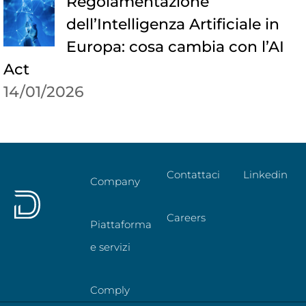
Regolamentazione
dell’Intelligenza Artificiale in
Europa: cosa cambia con l’AI
Act
14/01/2026
Contattaci
Linkedin
Company
Careers
Piattaforma
e servizi
Comply