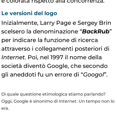
e colorata rispetto alla concorrenza.
Le versioni del logo
Inizialmente, Larry Page e Sergey Brin
scelsero la denominazione “
BackRub
”
per indicare la funzione di ricerca
attraverso i collegamenti posteriori di
Internet
. Poi, nel 1997 il nome della
società diventò Google, che secondo
gli aneddoti fu un errore di “
Googol
”.
Di quale questione etimologica stiamo parlando?
Oggi, Google è sinonimo di
Internet
. Un tempo non lo
era.