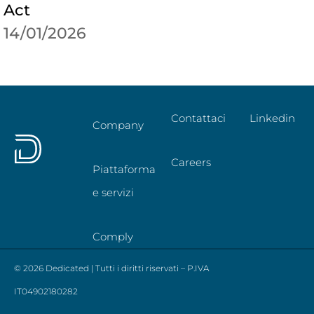
Act
14/01/2026
Contattaci
Linkedin
Company
Careers
Piattaforma
e servizi
Comply
© 2026 Dedicated | Tutti i diritti riservati – P.IVA
IT04902180282