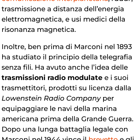
trasmissione a distanza dell’energia
elettromagnetica, e usi medici della
risonanza magnetica.
Inoltre, ben prima di Marconi nel 1893
ha studiato il principio della telegrafia
senza fili. Ha avuto anche l’idea delle
trasmissioni radio modulate
e i suoi
trasmettitori, prodotti su licenza dalla
Lowenstein Radio Company
per
equipaggiare le navi della marina
americana prima della Grande Guerra.
Dopo una lunga battaglia legale con
Marconi nel 1944 vince il
brevetto
e gli