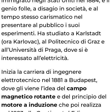
immigrato negli Stati Uniti nel 1884, è il
genio folle, a disagio in società, e al
tempo stesso carismatico nel
presentare al pubblico i suoi
esperimenti. Ha studiato a Karlstadt
(ora Karlovac), al Politecnico di Graz e
all’Università di Praga, dove si è
interessato all’elettricità.
Inizia la carriera di ingegnere
elettrotecnico nel 1881 a Budapest,
dove gli viene l’idea del
campo
magnetico rotante
e del principio del
motore a induzione
che poi realizza