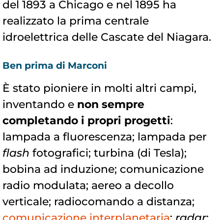
del 1893 a Chicago e nel 1895 ha
realizzato la prima centrale
idroelettrica delle Cascate del Niagara.
Ben prima di Marconi
È stato pioniere in molti altri campi,
inventando e
non sempre
completando i propri progetti
:
lampada a fluorescenza; lampada per
flash
fotografici; turbina (di Tesla);
bobina ad induzione; comunicazione
radio modulata; aereo a decollo
verticale; radiocomando a distanza;
comunicazione interplanetaria
;
radar
;