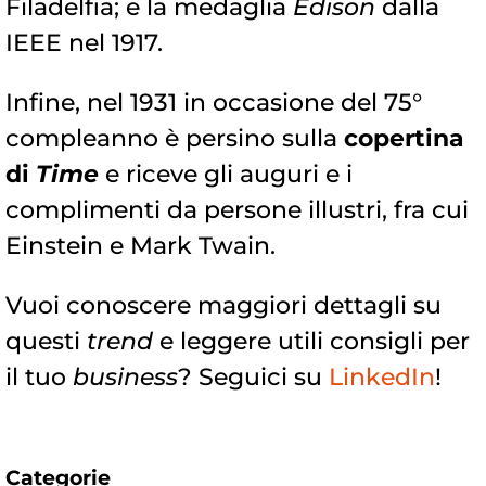
Filadelfia; e la medaglia
Edison
dalla
IEEE nel 1917.
Infine, nel 1931 in occasione del 75°
compleanno è persino sulla
copertina
di
Time
e riceve gli auguri e i
complimenti da persone illustri, fra cui
Einstein e Mark Twain.
Vuoi conoscere maggiori dettagli su
questi
trend
e leggere utili consigli per
il tuo
business
? Seguici su
LinkedIn
!
Categorie