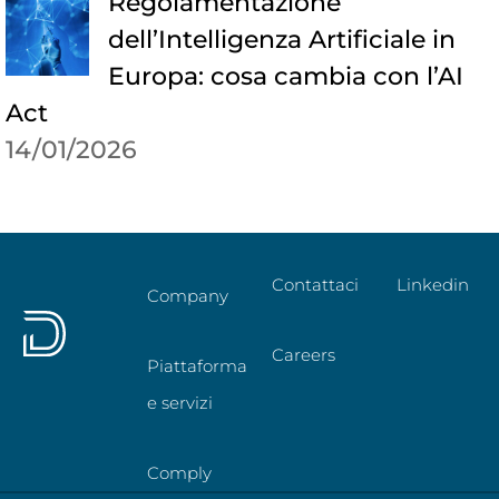
Regolamentazione
dell’Intelligenza Artificiale in
Europa: cosa cambia con l’AI
Act
14/01/2026
Contattaci
Linkedin
Company
Careers
Piattaforma
e servizi
Comply