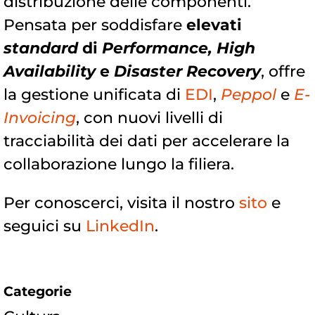
distribuzione delle componenti.
Pensata per soddisfare
elevati
standard
di
Performance, High
Availability
e
Disaster Recovery
, offre
la gestione unificata di
EDI
,
Peppol
e
E-
Invoicing
, con nuovi livelli di
tracciabilità dei dati per accelerare la
collaborazione lungo la filiera.
Per conoscerci, visita il nostro
sito
e
seguici su
LinkedIn
.
Categorie