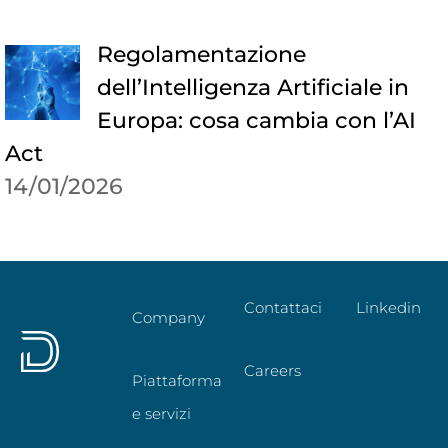
Regolamentazione
dell’Intelligenza Artificiale in
Europa: cosa cambia con l’AI
Act
14/01/2026
Contattaci
Linkedin
Company
Careers
Piattaforma
e servizi